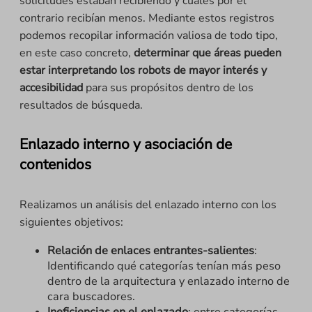
solicitudes estaban recibiendo y cuáles por el
contrario recibían menos. Mediante estos registros
podemos recopilar información valiosa de todo tipo,
en este caso concreto,
determinar que áreas pueden
estar interpretando los robots de mayor interés
y
accesibilidad
para sus propósitos dentro de los
resultados de búsqueda.
Enlazado interno y asociación de
contenidos
Realizamos un análisis del enlazado interno con los
siguientes objetivos:
Relación de enlaces entrantes-salientes
:
Identificando qué categorías tenían más peso
dentro de la arquitectura y enlazado interno de
cara buscadores.
Ineficiencias en el enlazado
: entre categorías