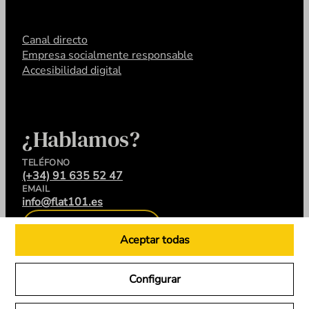
Canal directo
Empresa socialmente responsable
Accesibilidad digital
¿Hablamos?
TELÉFONO
(+34) 91 635 52 47
EMAIL
info@flat101.es
CONTACTA
Aceptar todas
Configurar
LinkedIn
Instagram
YouTube
X