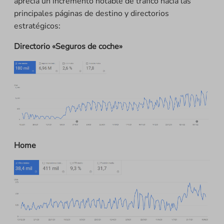
aprecia un incremento notable de tráfico hacia las
principales páginas de destino y directorios
estratégicos:
Directorio «Seguros de coche»
Home