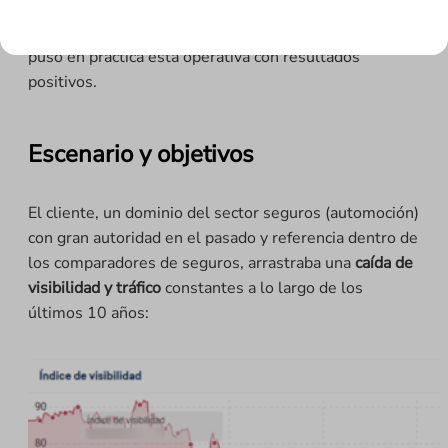
aumento del tráfico procedente de buscadores. A
continuación, hablamos de un proyecto en el que se
puso en práctica esta operativa con resultados
positivos.
Escenario y objetivos
El cliente, un dominio del sector seguros (automoción)
con gran autoridad en el pasado y referencia dentro de
los comparadores de seguros, arrastraba una
caída de
visibilidad y tráfico
constantes a lo largo de los
últimos 10 años: