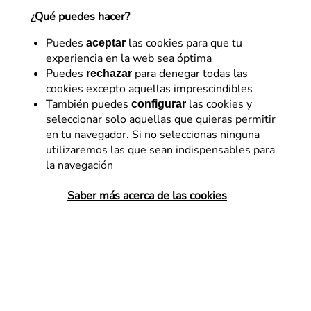
¿Qué puedes hacer?
Iván Comeras
Puedes
las cookies para que tu
aceptar
22 de mayo de 2020
experiencia en la web sea óptima
Puedes
para denegar todas las
rechazar
cookies excepto aquellas imprescindibles
También puedes
las cookies y
configurar
seleccionar solo aquellas que quieras permitir
en tu navegador. Si no seleccionas ninguna
utilizaremos las que sean indispensables para
la navegación
Saber más acerca de las cookies