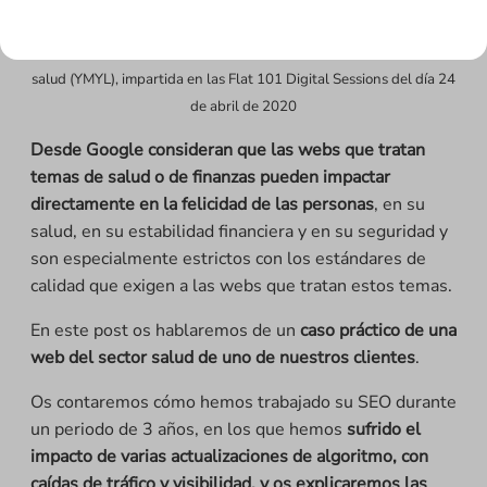
Charla íntegra sobre optimización SEO de un proyecto del sector
salud (YMYL), impartida en las Flat 101 Digital Sessions del día 24
de abril de 2020
Desde Google consideran que las webs que tratan
temas de salud o de finanzas pueden impactar
directamente en la felicidad de las personas
, en su
salud, en su estabilidad financiera y en su seguridad y
son especialmente estrictos con los estándares de
calidad que exigen a las webs que tratan estos temas.
En este post os hablaremos de un
caso práctico de una
web del sector salud de uno de nuestros clientes
.
Os contaremos cómo hemos trabajado su SEO durante
un periodo de 3 años, en los que hemos
sufrido el
impacto de varias actualizaciones de algoritmo, con
caídas de tráfico y visibilidad, y os explicaremos las