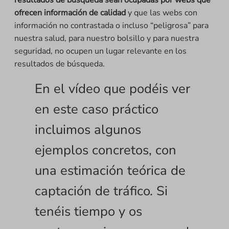
resultados de búsqueda sean ocupadas por webs que
ofrecen información de calidad
y que las webs con
información no contrastada o incluso “peligrosa” para
nuestra salud, para nuestro bolsillo y para nuestra
seguridad, no ocupen un lugar relevante en los
resultados de búsqueda.
En el vídeo que podéis ver
en este caso práctico
incluimos algunos
ejemplos concretos, con
una estimación teórica de
captación de tráfico. Si
tenéis tiempo y os