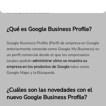
y optimizar un perfil de empresa para impulsar el SEO
local
y para ayudarte a comprender mejor el panorama
de búsqueda local actual.
¿Qué es Google Business Profile?
Google Business Profile (Perfil de empresa en Google
anteriormente conocida como Google My Business) es
un perfil comercial desde el que los empresarios
locales podrán
administrar cómo se muestra su
empresa en los productos de Google
tales como
Google Maps y la Búsqueda.
¿Cuáles son las novedades con el
nuevo Google Business Profile?