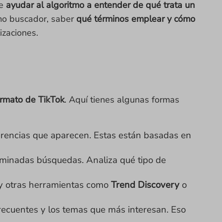
de
ayudar al algoritmo a entender de qué trata un
mo buscador, saber
qué términos emplear y cómo
izaciones.
ormato de TikTok
. Aquí tienes algunas formas
erencias que aparecen. Estas están basadas en
rminadas búsquedas. Analiza qué tipo de
 y otras herramientas como
Trend Discovery
o
frecuentes y los temas que más interesan. Eso