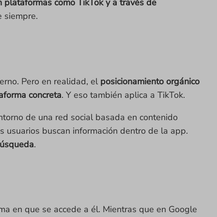
 plataformas como TikTok y a través de
e siempre.
erno. Pero en realidad, el
posicionamiento orgánico
taforma concreta
. Y eso también aplica a TikTok.
ntorno de una red social basada en contenido
os usuarios buscan información dentro de la app.
búsqueda
.
orma en que se accede a él. Mientras que en Google