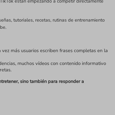
 TikTok están empezando a competir directamente
señas, tutoriales, recetas, rutinas de entrenamiento
be.
 vez más usuarios escriben frases completas en la
encias, muchos vídeos con contenido informativo
retas.
ntretener, sino también para responder a