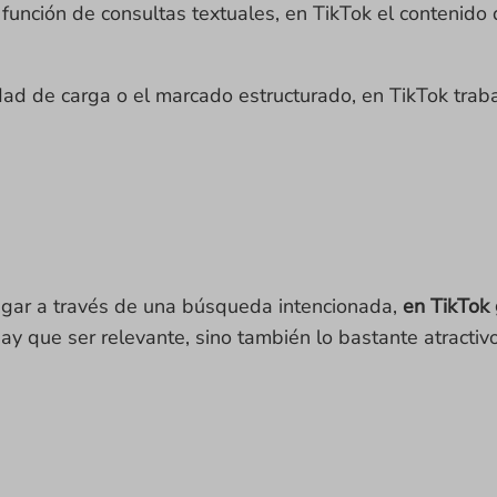
 función de consultas textuales, en TikTok el contenido
dad de carga o el marcado estructurado, en TikTok tra
egar a través de una búsqueda intencionada,
en TikTok 
hay que ser relevante, sino también lo bastante atracti