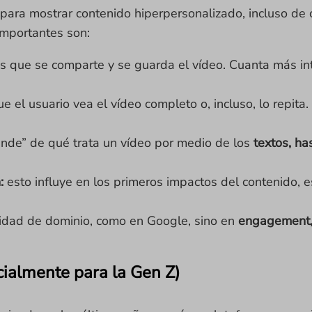
 para mostrar contenido hiperpersonalizado, incluso de
mportantes son:
s que se comparte y se guarda el vídeo. Cuanta más in
 el usuario vea el vídeo completo o, incluso, lo repita.
ende” de qué trata un vídeo por medio de los
textos, ha
:
esto influye en los primeros impactos del contenido, 
oridad de dominio, como en Google, sino en
engagement, 
ialmente para la Gen Z)