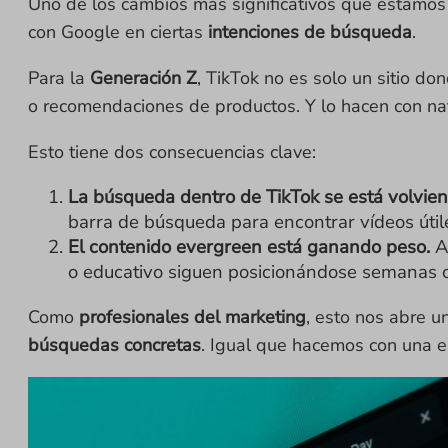
Uno de los cambios más significativos que estamo
con Google en ciertas
intenciones de búsqueda
.
Para la
Generación Z
, TikTok no es solo un sitio do
o recomendaciones de productos. Y lo hacen con na
Esto tiene dos consecuencias clave:
La búsqueda dentro de TikTok se está volvien
barra de búsqueda para encontrar vídeos útil
El contenido evergreen está ganando peso.
Au
o educativo siguen posicionándose semanas 
Como
profesionales del marketing
, esto nos abre u
búsquedas concretas
. Igual que hacemos con una e