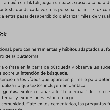
 También en TikTok juegan un papel crucial a la hora 
 contexto donde cada vez más personas usan TikTok co
ia entre pasar desapercibido o alcanzar miles de visual
Tok
icional, pero con herramientas y hábitos adaptados al f
ro de la plataforma:
ra o frase en la barra de búsqueda y observa las sug
s sobre la
intención de búsqueda
.
tención a los vídeos que aparecen primero para dete
utilizan o qué textos incluyen en pantalla.
ergentes:
explora el apartado “Tendencias” de TikTok
 temas y expresiones están en auge.
a comunidad, fíjate en los comentarios, las preguntas 