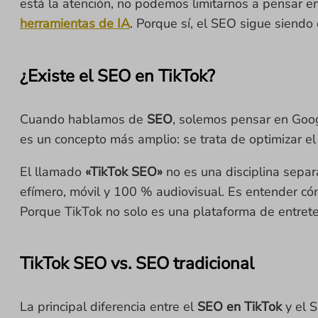
está la atención, no podemos limitarnos a pensar 
herramientas de IA
. Porque sí, el SEO sigue siendo
¿Existe el SEO en TikTok?
Cuando hablamos de
SEO
, solemos pensar en Googl
es un concepto más amplio: se trata de optimizar e
El llamado
«TikTok SEO»
no es una disciplina sepa
efímero, móvil y 100 % audiovisual. Es entender cóm
Porque TikTok no solo es una plataforma de entrete
TikTok SEO vs. SEO tradicional
La principal diferencia entre el
SEO en TikTok
y el S