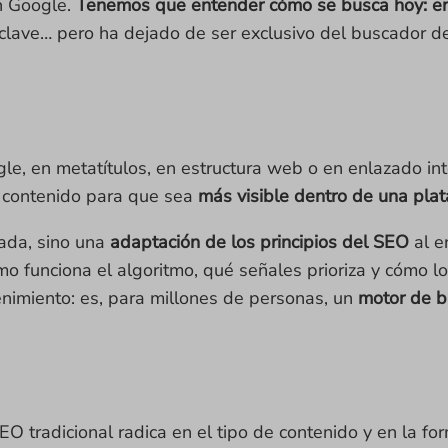
en Google.
Tenemos que entender cómo se busca hoy: en
 clave… pero ha dejado de ser exclusivo del buscador d
e, en metatítulos, en estructura web o en enlazado int
l contenido para que sea
más visible dentro de una pla
rada, sino una
adaptación de los principios del SEO
al e
o funciona el algoritmo, qué señales prioriza y cómo l
nimiento: es, para millones de personas, un
motor de 
EO tradicional radica en el tipo de contenido y en la f