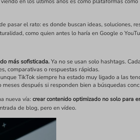
s viendo en los últimos años es cómo plataformas como
nde pasar el rato: es donde buscan ideas, soluciones, re
turalidad, como quien antes lo haría en Google o YouTu
do más sofisticada.
Ya no se usan solo hashtags. Cada
es, comparativas o respuestas rápidas.
nque TikTok siempre ha estado muy ligado a las tend
o meses después si responden bien a búsquedas conc
na nueva vía:
crear contenido optimizado no solo para e
ntrada de blog, pero en vídeo.