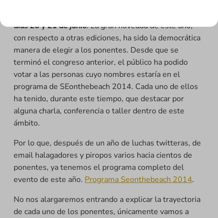
reconocidos expertos del sector de nuestro país en la
playa, concretamente en
La Manga del Mar Menor, los
días 20 y 21 de junio
.
La gran novedad de este año,
con respecto a otras ediciones, ha sido la democrática
manera de elegir a los ponentes. Desde que se
terminó el congreso anterior, el público ha podido
votar a las personas cuyo nombres estaría en el
programa de SEonthebeach 2014. Cada uno de ellos
ha tenido, durante este tiempo, que destacar por
alguna charla, conferencia o taller dentro de este
ámbito.
Por lo que, después de un año de luchas twitteras, de
email halagadores y piropos varios hacia cientos de
ponentes, ya tenemos el programa completo del
evento de este año.
Programa Seonthebeach 2014
.
No nos alargaremos entrando a explicar la trayectoria
de cada uno de los ponentes, únicamente vamos a