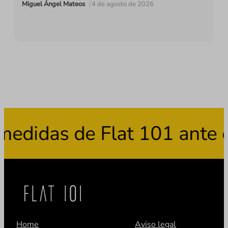
/
Miguel Ángel Mateos
4 de agosto de 2026
didas de Flat 101 ante el
Home
Aviso legal