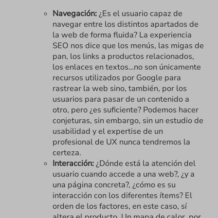
Navegación:
¿Es el usuario capaz de
navegar entre los distintos apartados de
la web de forma fluida? La experiencia
SEO nos dice que los menús, las migas de
pan, los links a productos relacionados,
los enlaces en textos…no son únicamente
recursos utilizados por Google para
rastrear la web sino, también, por los
usuarios para pasar de un contenido a
otro, pero ¿es suficiente? Podemos hacer
conjeturas, sin embargo, sin un estudio de
usabilidad y el expertise de un
profesional de UX nunca tendremos la
certeza.
Interacción:
¿Dónde está la atención del
usuario cuando accede a una web?, ¿y a
una página concreta?, ¿cómo es su
interacción con los diferentes ítems? El
orden de los factores, en este caso, sí
altera el producto. Un mapa de calor, por