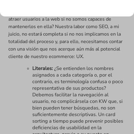
tomar pero la buena noticia es que tampoco estamos
solos en el proceso. Y es que, ¿de qué nos sirve
atraer usuarios a la web si no somos capaces de
mantenerlos en ella? Nuestra labor como SEO, a mi
juicio, no estará completa si no nos implicamos en la
totalidad del proceso y, para ello, necesitamos contar
con una visión que nos acerque aún más al potencial
cliente de nuestro ecommerce: UX.
Literales:
¿Se entienden los nombres
asignados a cada categoría o, por el
contrario, es terminología confusa o poco
representativa de sus productos?
Debemos facilitar la navegación al
usuario, no complicársela con KW que, si
bien pueden tener búsquedas, no son
suficientemente descriptivas. Un card
sorting a tiempo puede prevenir posibles
deficiencias de usabilidad en la