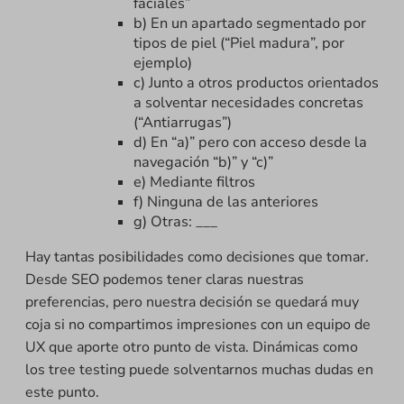
faciales”
b) En un apartado segmentado por
tipos de piel (“Piel madura”, por
ejemplo)
c) Junto a otros productos orientados
a solventar necesidades concretas
(“Antiarrugas”)
d) En “a)” pero con acceso desde la
navegación “b)” y “c)”
e) Mediante filtros
f) Ninguna de las anteriores
g) Otras: ___
Hay tantas posibilidades como decisiones que tomar.
Desde SEO podemos tener claras nuestras
preferencias, pero nuestra decisión se quedará muy
coja si no compartimos impresiones con un equipo de
UX que aporte otro punto de vista. Dinámicas como
los tree testing puede solventarnos muchas dudas en
este punto.