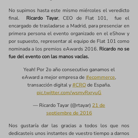
No supimos hasta este mismo miércoles el veredicto
final.
Ricardo Tayar
, CEO de Flat 101, fue el
encargado de trasladarse a Madrid, para presenciar en
primera persona el evento organizado en el eShow y
por supuesto, representar al equipo de Flat 101 como
nominada a los premios eAwards 2016.
Ricardo no se
fue del evento con las manos vacías.
Yeah! Por 2o año consecutivo ganamos el
eAward a mejor empresa de
#ecommerce
,
transacción digital y
#CRO
de España.
pic.twitter.com/wsmvRxryuG
— Ricardo Tayar (@rtayar)
21 de
septiembre de 2016
Nos gustaría dar las gracias a todos los que nos
dedicasteis unos instantes de vuestro tiempo a darnos