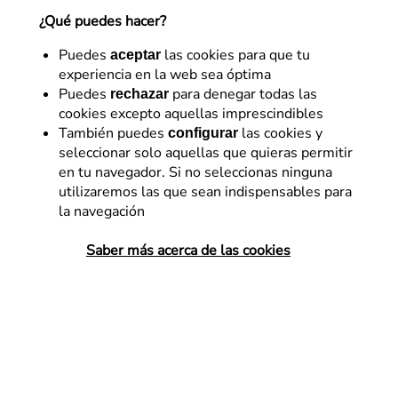
¿Qué puedes hacer?
Daniel Gil
Puedes
las cookies para que tu
aceptar
19 de enero de 2022
experiencia en la web sea óptima
Puedes
para denegar todas las
rechazar
cookies excepto aquellas imprescindibles
También puedes
las cookies y
configurar
seleccionar solo aquellas que quieras permitir
En el siguiente cuadro vamos a resumir los
rasgos
en tu navegador. Si no seleccionas ninguna
característicos
de cada una de ellas y más adelante
utilizaremos las que sean indispensables para
nos detendremos un poco más en cada una.
la navegación
Saber más acerca de las cookies
Actividad
Descripción
Caso de Uso
Ofertas
geolocalizadas
Ofertas para
Personalización
Experience
segmentos