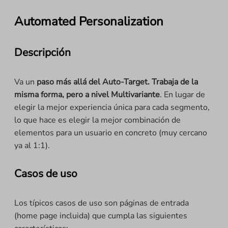
Automated Personalization
Descripción
Va un
paso más allá del Auto-Target. Trabaja de la
misma forma, pero a nivel Multivariante
. En lugar de
elegir la mejor experiencia única para cada segmento,
lo que hace es elegir la mejor combinación de
elementos para un usuario en concreto (muy cercano
ya al 1:1).
Casos de uso
Los típicos casos de uso son páginas de entrada
(home page incluida) que cumpla las siguientes