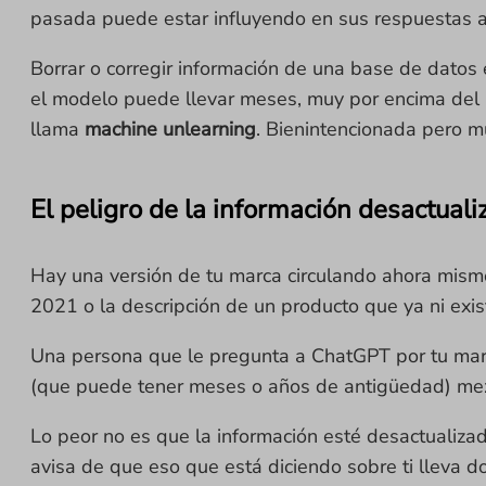
pasada puede estar influyendo en sus respuestas a
Borrar o corregir información de una base de datos e
el modelo puede llevar meses, muy por encima del p
llama
machine unlearning
. Bienintencionada pero 
El peligro de la información desactuali
Hay una versión de tu marca circulando ahora mism
2021 o la descripción de un producto que ya ni exis
Una persona que le pregunta a ChatGPT por tu marc
(que puede tener meses o años de antigüedad) mez
Lo peor no es que la información esté desactualiza
avisa de que eso que está diciendo sobre ti lleva do