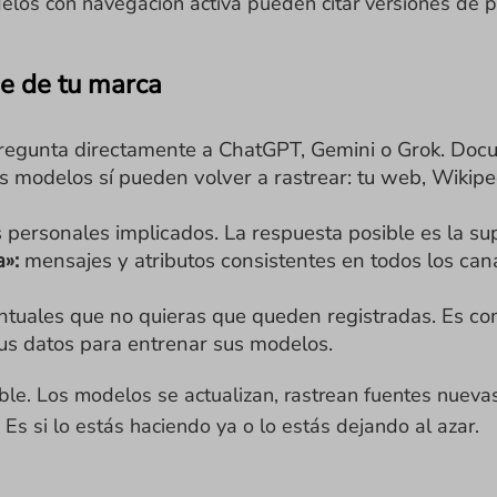
odelos con navegación activa pueden citar versiones de 
be de tu marca
egunta directamente a ChatGPT, Gemini o Grok. Docum
s modelos sí pueden volver a rastrear: tu web, Wikiped
personales implicados. La respuesta posible es la su
»:
mensajes y atributos consistentes en todos los can
uales que no quieras que queden registradas. Es como
 tus datos para entrenar sus modelos.
sible. Los modelos se actualizan, rastrean fuentes nuev
. Es si lo estás haciendo ya o lo estás dejando al azar.