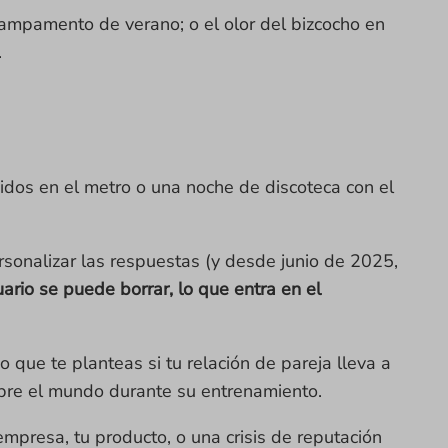
campamento de verano; o el olor del bizcocho en
.
dos en el metro o una noche de discoteca con el
rsonalizar las respuestas (y desde junio de 2025,
ario se puede borrar, lo que entra en el
que te planteas si tu relación de pareja lleva a
obre el mundo durante su entrenamiento.
empresa, tu producto, o una crisis de reputación