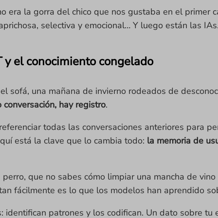
 era la gorra del chico que nos gustaba en el primer 
richosa, selectiva y emocional… Y luego están las IAs
y el conocimiento congelado
 el sofá, una mañana de invierno rodeados de desconoci
o conversación, hay registro
.
eferenciar todas las conversaciones anteriores para pe
 aquí está la clave que lo cambia todo:
la memoria de usu
perro, que no sabes cómo limpiar una mancha de vino o 
 tan fácilmente es lo que los modelos han aprendido s
identifican patrones y los codifican. Un dato sobre tu 