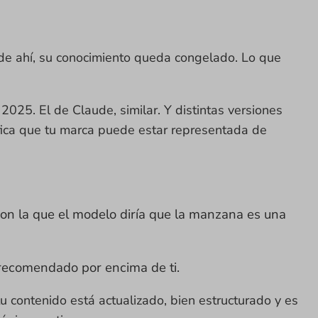
de ahí, su conocimiento queda congelado. Lo que
25. El de Claude, similar. Y distintas versiones
fica que tu marca puede estar representada de
con la que el modelo diría que la manzana es una
recomendado por encima de ti.
 contenido está actualizado, bien estructurado y es