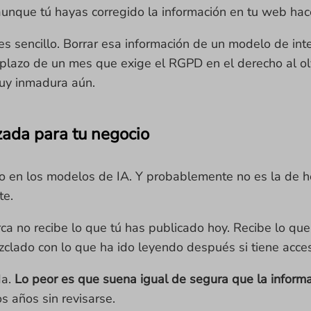
unque tú hayas corregido la información en tu web ha
s sencillo. Borrar esa información de un modelo de inteli
lazo de un mes que exige el RGPD en el derecho al olvi
muy inmadura aún.
zada para tu negocio
o en los modelos de IA. Y probablemente no es la de h
te.
a no recibe lo que tú has publicado hoy. Recibe lo qu
clado con lo que ha ido leyendo después si tiene acc
da.
Lo peor es que suena igual de segura que la informa
s años sin revisarse.