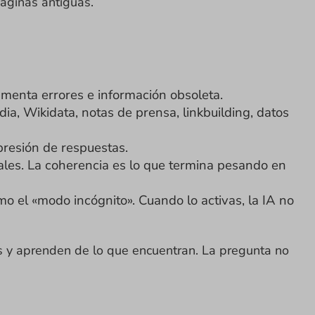
páginas antiguas.
enta errores e información obsoleta.
ia, Wikidata, notas de prensa, linkbuilding, datos
presión de respuestas.
ales. La coherencia es lo que termina pesando en
 el «modo incógnito». Cuando lo activas, la IA no
as y aprenden de lo que encuentran. La pregunta no