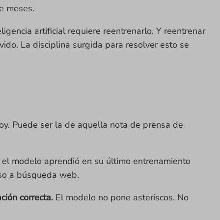
ce meses.
gencia artificial requiere reentrenarlo. Y reentrenar
do. La disciplina surgida para resolver esto se
oy. Puede ser la de aquella nota de prensa de
e el modelo aprendió en su último entrenamiento
eso a búsqueda web.
ción correcta.
El modelo no pone asteriscos. No