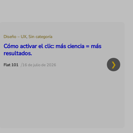
Diseño – UX
,
Sin categoría
Cómo activar el clic: más ciencia = más
resultados.
/
Flat 101
16 de julio de 2026