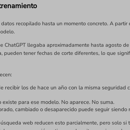
ntrenamiento
atos recopilado hasta un momento concreto. A partir 
odelo.
de ChatGPT llegaba aproximadamente hasta agosto de 20
 pueden tener fechas de corte diferentes, lo que signi
ecen:
e recibir los de hace un año con la misma seguridad 
o existe para ese modelo. No aparece. No suma.
ado, cambiado o desaparecido puede seguir siendo 
squeda web reducen esto parcialmente, pero solo si tu