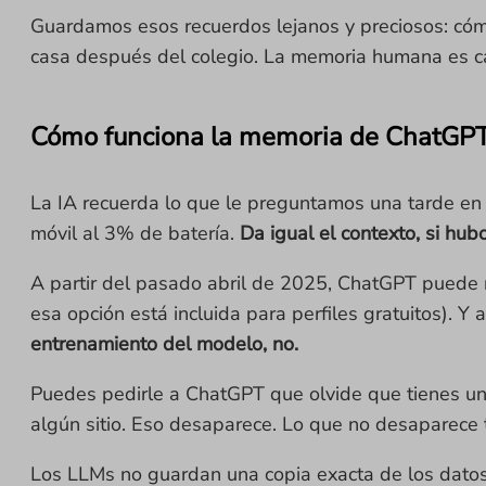
Guardamos esos recuerdos lejanos y preciosos: cómo
casa después del colegio. La memoria humana es cap
Cómo funciona la memoria de ChatGPT 
La IA recuerda lo que le preguntamos una tarde en
móvil al 3% de batería.
Da igual el contexto, si hub
A partir del pasado abril de 2025, ChatGPT puede r
esa opción está incluida para perfiles gratuitos). Y
entrenamiento del modelo, no.
Puedes pedirle a ChatGPT que olvide que tienes un 
algún sitio. Eso desaparece. Lo que no desaparece
Los LLMs no guardan una copia exacta de los datos: 