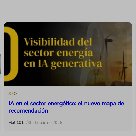
SEO
IA en el sector energético: el nuevo mapa de
recomendación
/
Flat 101
30 de julio de 2026