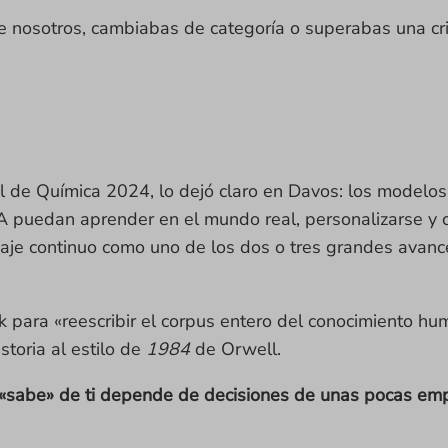
e nosotros, cambiabas de categoría o superabas una cris
de Química 2024, lo dejó claro en Davos: los modelos 
A puedan aprender en el mundo real, personalizarse y c
izaje continuo como uno de los dos o tres grandes avance
para «reescribir el corpus entero del conocimiento hum
storia al estilo de
1984
de Orwell.
«sabe» de ti depende de decisiones de unas pocas emp