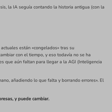
is, la IA seguía contando la historia antigua (con la
actuales están «congelados» tras su
ambiar con el tiempo, y eso todavía no se ha
s que aún faltan para llegar a la AGI (Inteligencia
ano, añadiendo lo que falta y borrando errores». El
resas, y puede cambiar.