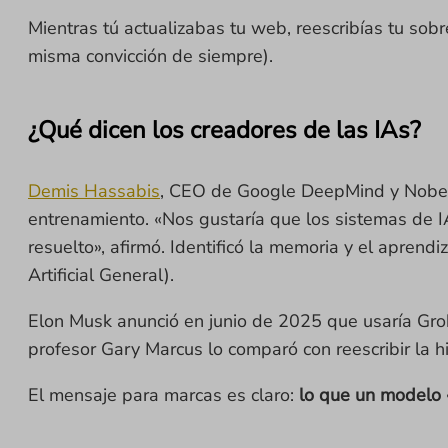
Mientras tú actualizabas tu web, reescribías tu sobr
misma convicción de siempre).
¿Qué dicen los creadores de las IAs?
Demis Hassabis
, CEO de Google DeepMind y Nobel 
entrenamiento. «Nos gustaría que los sistemas de I
resuelto», afirmó. Identificó la memoria y el aprend
Artificial General).
Elon Musk anunció en junio de 2025 que usaría Grok 
profesor Gary Marcus lo comparó con reescribir la hi
El mensaje para marcas es claro:
lo que un modelo 