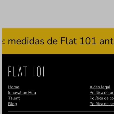
das de Flat 101 ante el u
Home
Aviso legal
Innovation Hub
Política de p
Talent
Política de c
Blog
Política de s