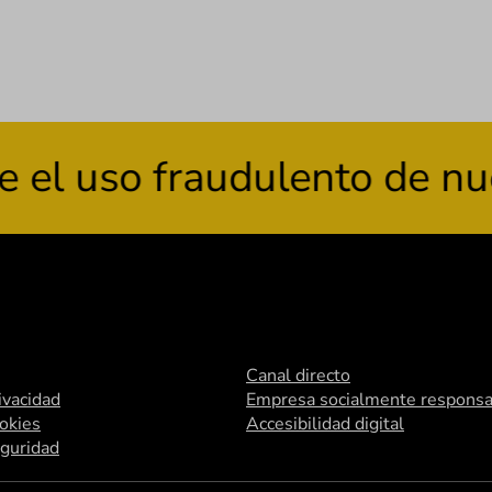
so fraudulento de nuestra
Canal directo
rivacidad
Empresa socialmente responsa
ookies
Accesibilidad digital
eguridad