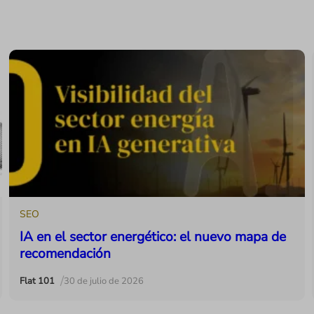
SEO
IA en el sector energético: el nuevo mapa de
recomendación
/
Flat 101
30 de julio de 2026