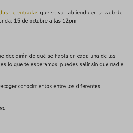
das de entradas
que se van abriendo en la web de
ronda:
15 de octubre a las 12pm.
que decidirán de qué se habla en cada una de las
 es lo que te esperamos, puedes salir sin que nadie
recoger conocimientos entre los diferentes
mo.