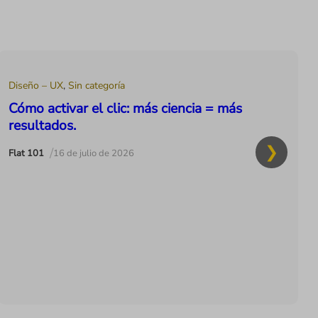
Diseño – UX
,
Sin categoría
Cómo activar el clic: más ciencia = más
resultados.
/
Flat 101
16 de julio de 2026