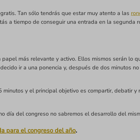
on gratis. Tan sólo tendrás que estar muy atento a las
ron
stás a tiempo de conseguir una entrada en la segunda 
n papel más relevante y activo. Ellos mismos serán lo 
 decido ir a una ponencia y, después de dos minutos no
minutos y el principal objetivo es compartir, debatir y 
o día del congreso no sabremos el desarrollo del mis
da para el congreso del año
.