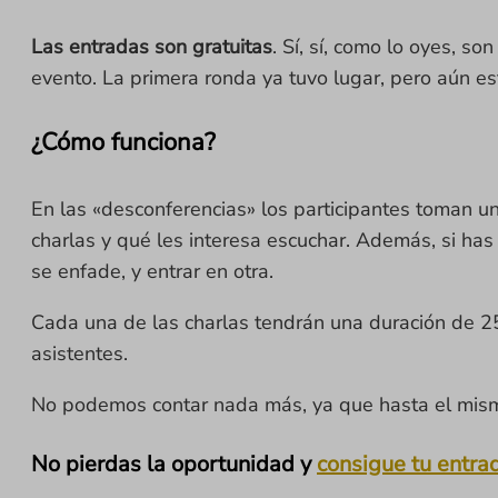
Las entradas son gratuitas
. Sí, sí, como lo oyes, s
evento. La primera ronda ya tuvo lugar, pero aún e
¿Cómo funciona?
En las «desconferencias» los participantes toman u
charlas y qué les interesa escuchar. Además, si has
se enfade, y entrar en otra.
Cada una de las charlas tendrán una duración de 25 
asistentes.
No podemos contar nada más, ya que hasta el mism
No pierdas la oportunidad y
consigue tu entra