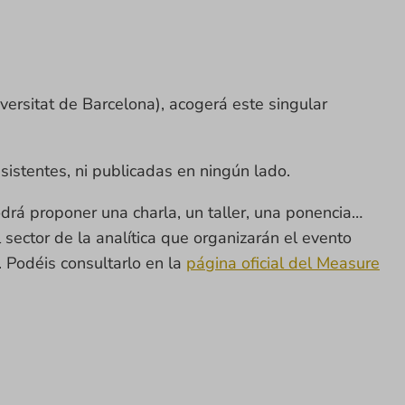
iversitat de Barcelona), acogerá este singular
sistentes, ni publicadas en ningún lado.
drá proponer una charla, un taller, una ponencia…
sector de la analítica que organizarán el evento
 Podéis consultarlo en la
página oficial del Measure