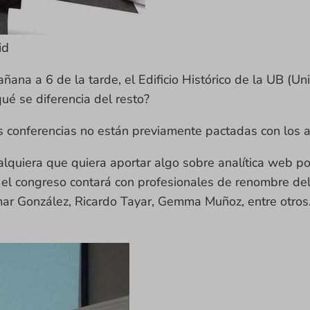
id
añana a 6 de la tarde, el Edificio Histórico de la UB (Un
ué se diferencia del resto?
as conferencias no están previamente pactadas con los a
lquiera que quiera aportar algo sobre analítica web po
el congreso contará con profesionales de renombre del 
ar González, Ricardo Tayar, Gemma Muñoz, entre otros.