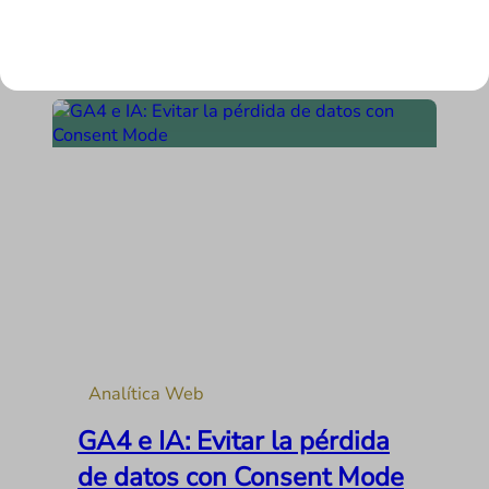
que no son…
LEER MÁS
Analítica Web
GA4 e IA: Evitar la pérdida
de datos con Consent Mode