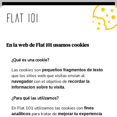
Saltar
al
contenido
idas de Flat 101 ante el 
En la web de Flat 101 usamos cookies
¿Qué es una cookie?
Etiqueta:
analítica web
Las cookies son
pequeños fragmentos de texto
que los sitios web que visitas envian al
con el objetivo de
navegador
recordar la
.
informacion sobre tu visita
¿Para qué las utilizamos?
En Flat 101 utilizamos las cookies con
fines
para tratar de
analíticos
mejorar tu experiencia