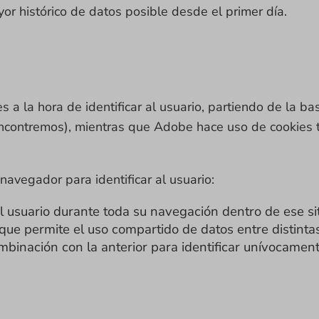
r histórico de datos posible desde el primer día.
a la hora de identificar al usuario, partiendo de la b
 encontremos), mientras que Adobe hace uso de cookies t
avegador para identificar al usuario:
 al usuario durante toda su navegación dentro de ese si
e que permite el uso compartido de datos entre distint
mbinación con la anterior para identificar unívocamente