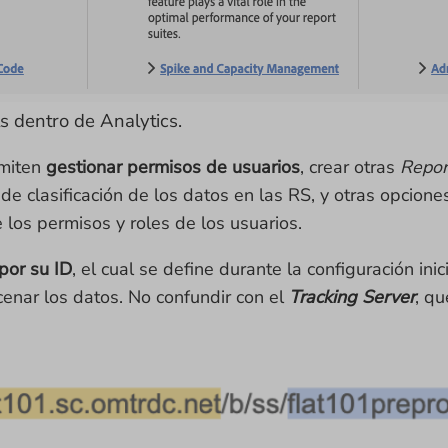
 dentro de Analytics.
rmiten
gestionar permisos de usuarios
, crear otras
Repor
e clasificación de los datos en las RS, y otras opciones 
los permisos y roles de los usuarios.
por su ID
, el cual se define durante la configuración ini
enar los datos. No confundir con el
Tracking Server
, q