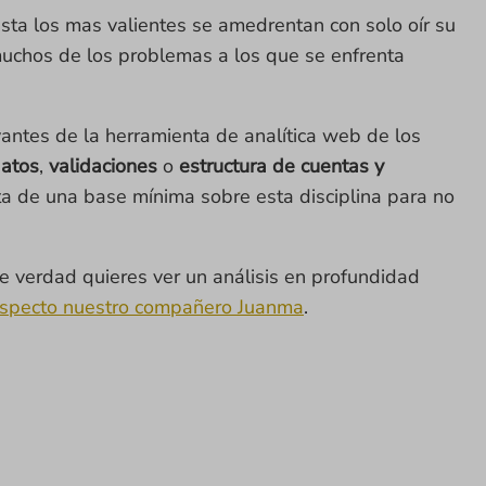
sta los mas valientes se amedrentan con solo oír su
muchos de los problemas a los que se enfrenta
vantes de la herramienta de analítica web de los
datos
,
validaciones
o
estructura de cuentas y
rta de una base mínima sobre esta disciplina para no
 verdad quieres ver un análisis en profundidad
 respecto nuestro compañero Juanma
.