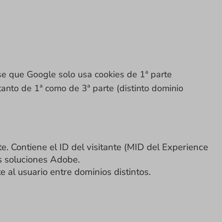
ase que Google solo usa cookies de 1ª parte
anto de 1ª como de 3ª parte (distinto dominio
te. Contiene el ID del visitante (MID del Experience
as soluciones Adobe.
 al usuario entre dominios distintos.