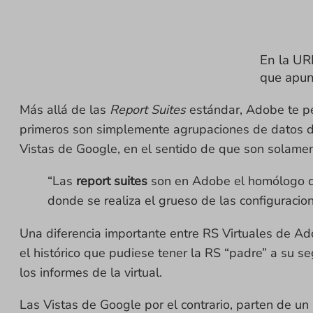
En la URL
que apun
Más allá de las
Report Suites
estándar, Adobe te pe
primeros son simplemente agrupaciones de datos de d
Vistas de Google, en el sentido de que son solame
“Las
report suites
son en Adobe el homólogo de
donde se realiza el grueso de las configuracion
Una diferencia importante entre RS Virtuales de Ad
el histórico que pudiese tener la RS “padre” a su s
los informes de la virtual.
Las Vistas de Google por el contrario, parten de un