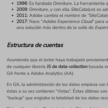
1996
: Es fundada Omniture. La herramienta 
2009
: Omniture, y con ella
SiteCatalyst
, es a
2011
: Adobe cambia el nombre de “SiteCatalys
2017
: Nace “
Adobe Experience Cloud
” para u
una solución más dentro de la suite de
Experi
Estructura de cuentas
Asumiendo que el lector haya trabajado previament
de cualquier librería
JS de data-collection
basada 
GA frente a Adobe Analytics (AA).
En GA, la administración de los datos empieza con 
éstas a su vez contienen “Vistas”. Éstas últimas so
“backup” que englobe la totalidad de los datos rec