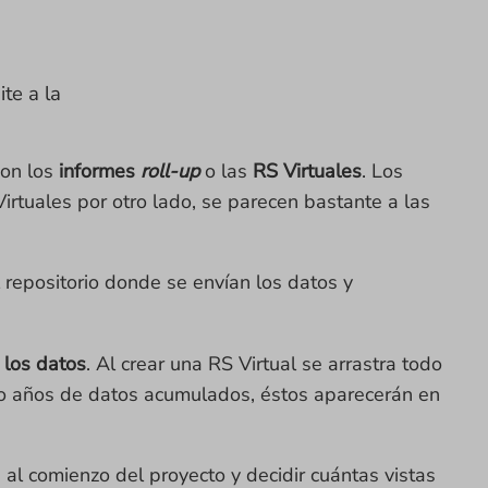
te a la
on los
informes
roll-up
o las
RS Virtuales
. Los
irtuales por otro lado, se parecen bastante a las
repositorio donde se envían los datos y
 los datos
. Al crear una RS Virtual se arrastra todo
es o años de datos acumulados, éstos aparecerán en
al comienzo del proyecto y decidir cuántas vistas