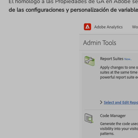
El homólogo a las Propiedades de GA en Adobe se
de las configuraciones y personalización de variabl