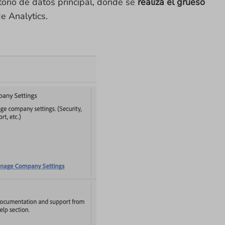
torio de datos principal, donde se
realiza el grueso
de Analytics.