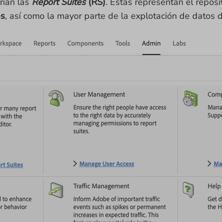
rían las
Report Suites
(RS)
. Éstas representan el reposi
es
, así como la mayor parte de la explotación de datos 