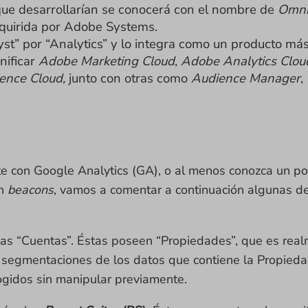
que desarrollarían se conocerá con el nombre de
Omnit
dquirida por Adobe Systems.
t” por “Analytics” y lo integra como un producto más 
nificar
Adobe Marketing Cloud
,
Adobe Analytics Clou
ence Cloud,
junto con otras como
Audience Manager
,
e con Google Analytics (GA), o al menos conozca un p
en
beacons
, vamos a comentar a continuación algunas d
las “Cuentas”. Éstas poseen “Propiedades”, que es real
n segmentaciones de los datos que contiene la Propieda
ogidos sin manipular previamente.