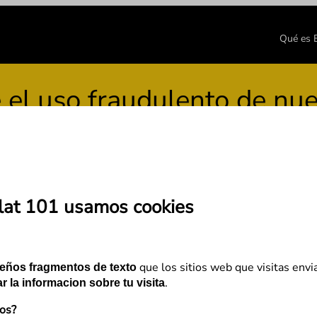
Qué es
uso fraudulento de nuestr
lat 101 usamos cookies
undidad I
que los sitios web que visitas envi
eños fragmentos de texto
.
r la informacion sobre tu visita
mos?