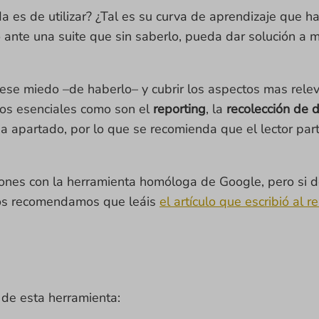
 es de utilizar? ¿Tal es su curva de aprendizaje que ha
 ante una suite que sin saberlo, pueda dar solución a 
ar ese miedo –de haberlo– y cubrir los aspectos mas rele
tos esenciales como son el
reporting
, la
recolección de 
cada apartado, por lo que se recomienda que el lector pa
ones con la herramienta homóloga de Google, pero si de
, os recomendamos que leáis
el artículo que escribió al
 de esta herramienta: