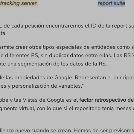
 de cada petición encontraremos el ID de la report sui
ta.
rmite crear otros tipos especiales de entidades como s
iferentes RS, sin duplicar datos entre ellas. Las RS V
nte una segmentación de los datos de la RS.
 las propiedades de Google. Representan el principal 
es y personalización de variables.”
obe y las Vistas de Google es el
factor retrospectivo de
egmento virtual, con lo que si el repositorio tenía mes
 lienzo nuevo cuando se crean. Hemos de ser previsores 