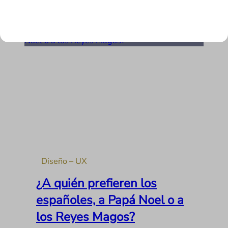
LEER MÁS
Diseño – UX
¿A quién prefieren los
españoles, a Papá Noel o a
los Reyes Magos?