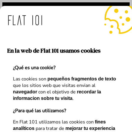
Saltar
al
contenido
medidas de Flat 101 ante e
En la web de Flat 101 usamos cookies
¿Qué es una cookie?
Etiqueta:
neuromarketing
Las cookies son
pequeños fragmentos de texto
que los sitios web que visitas envian al
con el objetivo de
navegador
recordar la
.
informacion sobre tu visita
¿Para qué las utilizamos?
En Flat 101 utilizamos las cookies con
fines
para tratar de
analíticos
mejorar tu experiencia