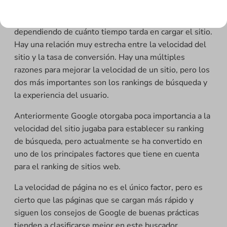
importante en los negocios online. Se puede
aumentar o disminuir los ingresos de su negocio
dependiendo de cuánto tiempo tarda en cargar el sitio.
Hay una relación muy estrecha entre la velocidad del
sitio y la tasa de conversión. Hay una múltiples
razones para mejorar la velocidad de un sitio, pero los
dos más importantes son los rankings de búsqueda y
la experiencia del usuario.
Anteriormente Google otorgaba poca importancia a la
velocidad del sitio jugaba para establecer su ranking
de búsqueda, pero actualmente se ha convertido en
uno de los principales factores que tiene en cuenta
para el ranking de sitios web.
La velocidad de página no es el único factor, pero es
cierto que las páginas que se cargan más rápido y
siguen los consejos de Google de buenas prácticas
tienden a clasificarse mejor en este buscador.