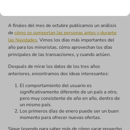
entender cómo los vendedores online pueden
prepararse para 2015.
A finales del mes de octubre publicamos un análisis
de
cómo se comportan las personas antes y durante
las Navidades
. Vimos los días más importantes del
año para los minoristas, cómo aprovechan los días
principales de las transacciones, y cuando actúen.
Después de mirar los datos de los tres años
anteriores, encontramos dos ideas interesantes:
El comportamiento del usuario es
significativamente diferente de un país a otro,
pero muy consistente de año en año, dentro de
un mismo país.
Los primeros días de enero puede ser un buen
momento para ofrecer nuevas ofertas.
Sigue leyendo para saber más de cómo sacar provecho