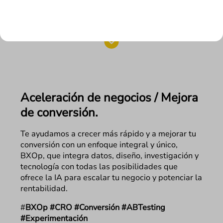
¿CÓMO HACEMOS CRECER TU NEGOCIO
EN FLAT 101?
Aceleración de negocios / Mejora
de conversión.
Te ayudamos a crecer más rápido y a mejorar tu
conversión con un enfoque integral y único,
BXOp, que integra datos, diseño, investigación y
tecnología con todas las posibilidades que
ofrece la IA para escalar tu negocio y potenciar la
rentabilidad.
#
BXOp #CRO #Conversión #ABTesting
#Experimentación