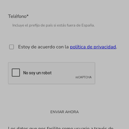
Teléfono
*
*
Estoy de acuerdo con la
política de privacidad
.
Los datos que nos facilite como usuario a través de