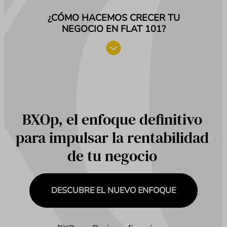
¿CÓMO HACEMOS CRECER TU
NEGOCIO EN FLAT 101?
BXOp, el enfoque definitivo
para impulsar la rentabilidad
de tu negocio
DESCUBRE EL NUEVO ENFOQUE