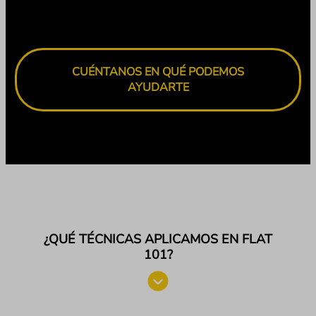
CUÉNTANOS EN QUÉ PODEMOS
AYUDARTE
¿QUÉ TÉCNICAS APLICAMOS EN FLAT
101?