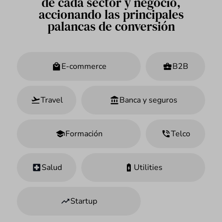
de cada sector y negocio,
accionando las principales
palancas de conversión
E-commerce
B2B
Travel
Banca y seguros
Formación
Telco
Salud
Utilities
Startup