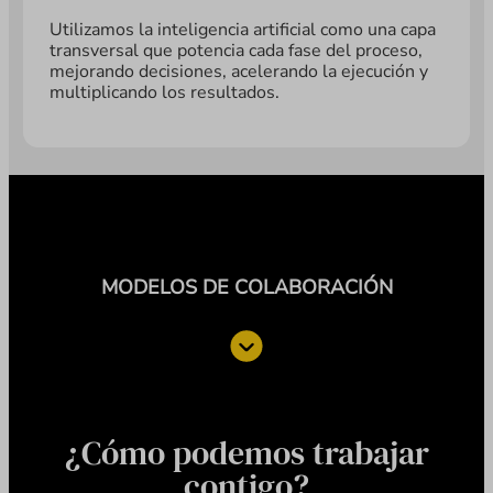
Utilizamos la inteligencia artificial como una capa
transversal que potencia cada fase del proceso,
mejorando decisiones, acelerando la ejecución y
multiplicando los resultados.
MODELOS DE COLABORACIÓN
¿Cómo podemos trabajar
contigo?