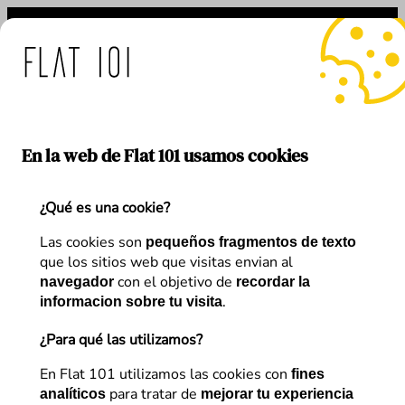
Saltar
al
contenido
Comunicado importante:
En la web de Flat 101 usamos cookies
¿Qué es una cookie?
Las cookies son
pequeños fragmentos de texto
que los sitios web que visitas envian al
con el objetivo de
navegador
recordar la
.
informacion sobre tu visita
¿Para qué las utilizamos?
En Flat 101 utilizamos las cookies con
fines
para tratar de
analíticos
mejorar tu experiencia