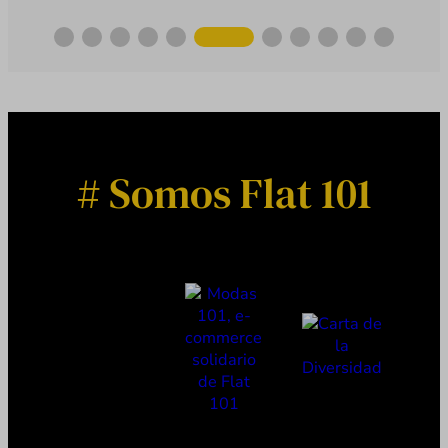
# Somos Flat 101