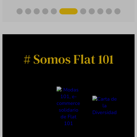
# Somos Flat 101