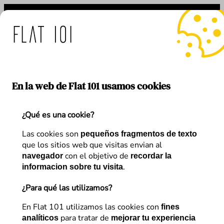
Saltar
al
contenido
Comunicado importante:
En la web de Flat 101 usamos cookies
¿Qué es una cookie?
Las cookies son
pequeños fragmentos de texto
que los sitios web que visitas envian al
con el objetivo de
navegador
recordar la
.
informacion sobre tu visita
¿Para qué las utilizamos?
En Flat 101 utilizamos las cookies con
fines
para tratar de
analíticos
mejorar tu experiencia