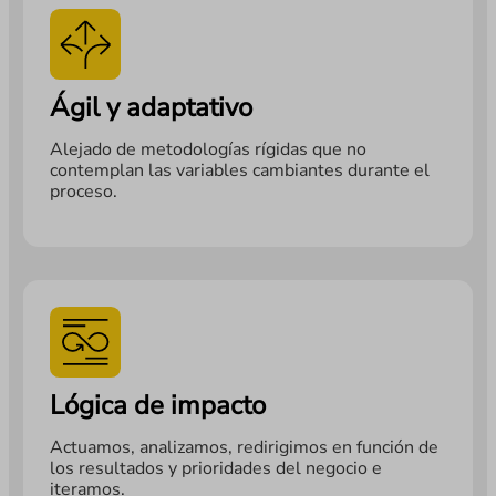
Ágil y adaptativo
Alejado de metodologías rígidas que no
contemplan las variables cambiantes durante el
proceso.
Lógica de impacto
Actuamos, analizamos, redirigimos en función de
los resultados y prioridades del negocio e
iteramos.