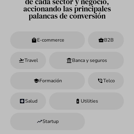
de cada sector y negocio,
accionando las principales
palancas de conversión
E-commerce
B2B
Travel
Banca y seguros
Formación
Telco
Salud
Utilities
Startup