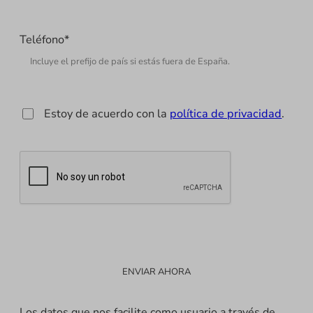
Teléfono
*
*
Estoy de acuerdo con la
política de privacidad
.
Los datos que nos facilite como usuario a través de