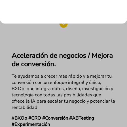
¿CÓMO HACEMOS CRECER TU NEGOCIO
EN FLAT 101?
Aceleración de negocios / Mejora
de conversión.
Te ayudamos a crecer más rápido y a mejorar tu
conversión con un enfoque integral y único,
BXOp, que integra datos, diseño, investigación y
tecnología con todas las posibilidades que
ofrece la IA para escalar tu negocio y potenciar la
rentabilidad.
#
BXOp #CRO #Conversión #ABTesting
#Experimentación