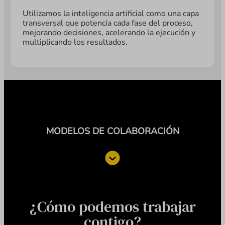
Utilizamos la inteligencia artificial como una capa
transversal que potencia cada fase del proceso,
mejorando decisiones, acelerando la ejecución y
multiplicando los resultados.
MODELOS DE COLABORACIÓN
¿Cómo podemos trabajar
contigo?