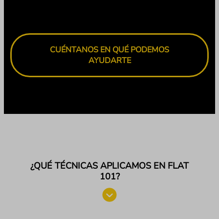
CUÉNTANOS EN QUÉ PODEMOS
AYUDARTE
¿QUÉ TÉCNICAS APLICAMOS EN FLAT
101?