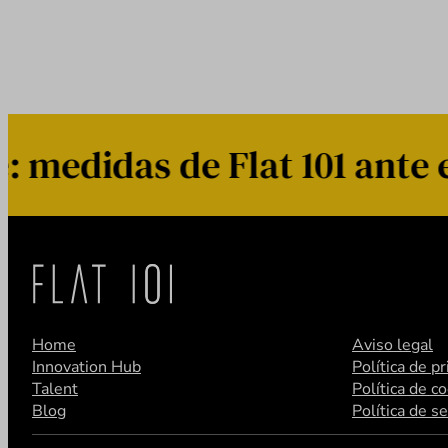
edidas de Flat 101 ante e
Home
Aviso legal
Innovation Hub
Política de p
Talent
Política de c
Blog
Política de s