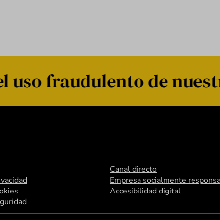
l uso fraudulento de nuest
Canal directo
rivacidad
Empresa socialmente responsa
ookies
Accesibilidad digital
eguridad