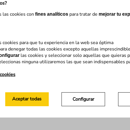
mos?
s las cookies con
para tratar de
fines analíticos
mejorar tu exp
s cookies para que tu experiencia en la web sea óptima
ara denegar todas las cookies excepto aquellas imprescindibl
las cookies y seleccionar solo aquellas que quieras p
onfigurar
eleccionas ninguna utilizaremos las que sean indispensables p
 cookies
Aceptar todas
Configurar