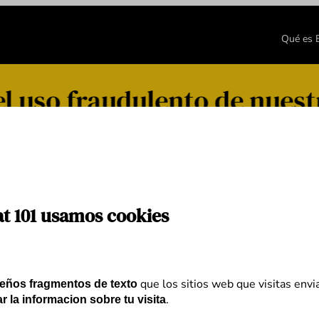
Qué es
l uso fraudulento de nuest
at 101 usamos cookies
que los sitios web que visitas envi
eños fragmentos de texto
.
r la informacion sobre tu visita