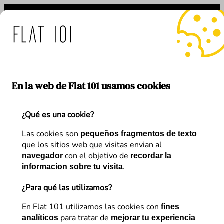
Saltar
al
contenido
: medidas de Flat 101 ante
En la web de Flat 101 usamos cookies
¿Qué es una cookie?
Etiqueta:
smart shopping
Las cookies son
pequeños fragmentos de texto
que los sitios web que visitas envian al
con el objetivo de
navegador
recordar la
.
informacion sobre tu visita
¿Para qué las utilizamos?
En Flat 101 utilizamos las cookies con
fines
para tratar de
analíticos
mejorar tu experiencia