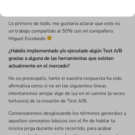
Charla íntegra sobre la realización de test AB impartida en las Flat
101 Digital Sessions del día 17 de abril de 2020
Lo primero de todo, me gustaría aclarar que este es
un trabajo compartido al 50% con mi compañero
Miguel Escobedo
¿Habéis implementado y/o ejecutado algún Test A/B
gracias a alguna de las herramientas que existen
actualmente en el mercado?
No os preocupéis, tanto si vuestra respuesta ha sido
afirmativa como si no en las siguientes líneas
intentaremos arrojar algo de luz en el camino (a veces
tortuoso) de la creación de Test A/B.
Comenzaremos desglosando los términos generales y
aquellos conceptos básicos con el fin de hablar la
misma jerga durante este recorrido, para acabar