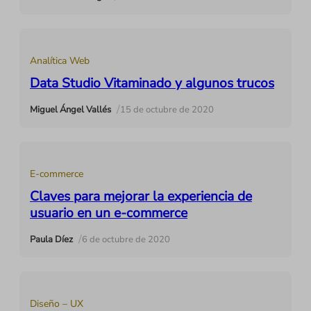
Analítica Web
Data Studio Vitaminado y algunos trucos
/
Miguel Ángel Vallés
15 de octubre de 2020
E-commerce
Claves para mejorar la experiencia de
usuario en un e-commerce
/
Paula Díez
6 de octubre de 2020
Diseño – UX