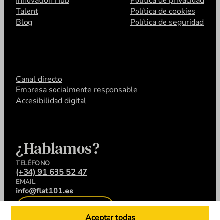
Innovation Hub
Política de privacidad
Talent
Política de cookies
Blog
Política de seguridad
Canal directo
Empresa socialmente responsable
Accesibilidad digital
¿Hablamos?
TELÉFONO
(+34) 91 635 52 47
EMAIL
info@flat101.es
CONTACTA
Aceptar todas