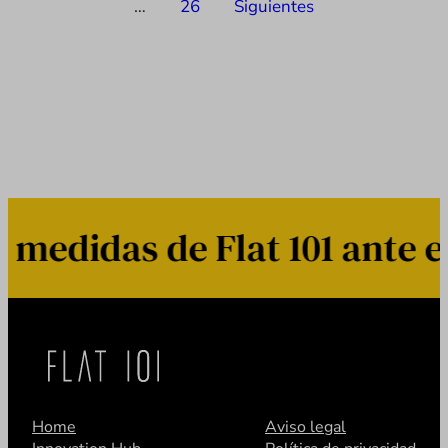
…
26
Siguientes
de
entradas
edidas de Flat 101 ante el
Home
Aviso legal