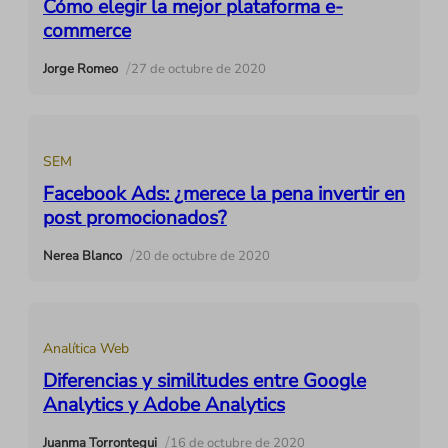
Cómo elegir la mejor plataforma e-
commerce
/
Jorge Romeo
27 de octubre de 2020
SEM
Facebook Ads: ¿merece la pena invertir en
post promocionados?
/
Nerea Blanco
20 de octubre de 2020
Analítica Web
Diferencias y similitudes entre Google
Analytics y Adobe Analytics
/
Juanma Torrontegui
16 de octubre de 2020