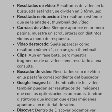
Resultados de vídeo
: Resultados de vídeo en la
búsqueda estándar, se dividen en 3 fórmulas:
Resultado enriquecido
: Un resultado estándar
que se le añade el thumbnail del vídeo.
Carrusel de vídeo
: Siempre aparece en primera
página, muestra un scroll lateral con distintos
vídeos a modo de respuesta.
Vídeo destacado
: Suele aparecer como
resultado número 1, con un gran thumbnail.
Clips
: Aún en fase beta, pero muestra
fragmentos de un vídeo como resultado a una
consulta.
Buscador de vídeo
: Resultados solo de vídeo
en la pestaña correspondiente del buscador.
Google Image
s: Los thumbnails de los vídeos
también pueden ser resultados de imágenes,
que con las optimizaciones adecudas, tendrán
distintivos que indican que estas imágenes
apuntan a un material de vídeo.
Discover
: Dentro de Discover podemos ver