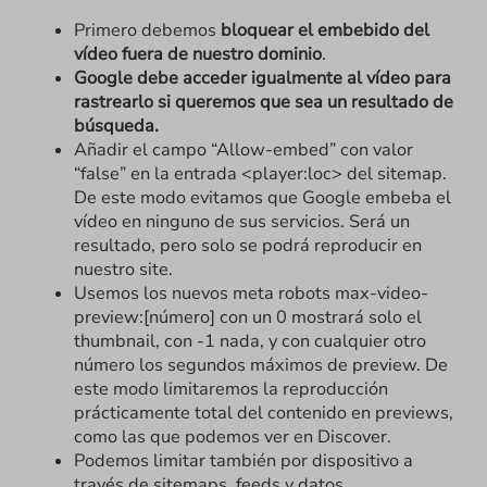
Primero debemos
bloquear el embebido del
vídeo fuera de nuestro dominio
.
Google debe acceder igualmente al vídeo para
rastrearlo si queremos que sea un resultado de
búsqueda.
Añadir el campo “Allow-embed” con valor
“false” en la entrada <player:loc> del sitemap.
De este modo evitamos que Google embeba el
vídeo en ninguno de sus servicios. Será un
resultado, pero solo se podrá reproducir en
nuestro site.
Usemos los nuevos meta robots max-video-
preview:[número] con un 0 mostrará solo el
thumbnail, con -1 nada, y con cualquier otro
número los segundos máximos de preview. De
este modo limitaremos la reproducción
prácticamente total del contenido en previews,
como las que podemos ver en Discover.
Podemos limitar también por dispositivo a
través de sitemaps, feeds y datos