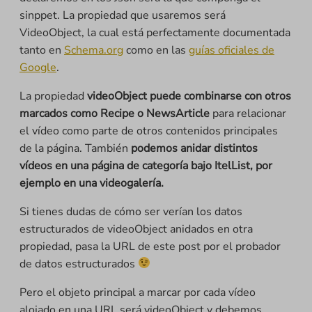
sinppet. La propiedad que usaremos será
VideoObject, la cual está perfectamente documentada
tanto en
Schema.org
como en las
guías oficiales de
Google
.
La propiedad
videoObject puede combinarse con otros
marcados como Recipe o NewsArticle
para relacionar
el vídeo como parte de otros contenidos principales
de la página. También
podemos anidar distintos
vídeos en una página de categoría bajo ItelList, por
ejemplo en una videogalería.
Si tienes dudas de cómo ser verían los datos
estructurados de videoObject anidados en otra
propiedad, pasa la URL de este post por el probador
de datos estructurados
Pero el objeto principal a marcar por cada vídeo
alojado en una URL será videoObject y debemos