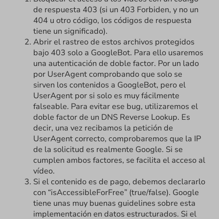
de respuesta 403 (si un 403 Forbiden, y no un
404 u otro código, los códigos de respuesta
tiene un significado).
Abrir el rastreo de estos archivos protegidos
bajo 403 solo a GoogleBot. Para ello usaremos
una autenticación de doble factor. Por un lado
por UserAgent comprobando que solo se
sirven los contenidos a GoogleBot, pero el
UserAgent por si solo es muy fácilmente
falseable. Para evitar ese bug, utilizaremos el
doble factor de un DNS Reverse Lookup. Es
decir, una vez recibamos la petición de
UserAgent correcto, comprobaremos que la IP
de la solicitud es realmente Google. Si se
cumplen ambos factores, se facilita el acceso al
vídeo.
Si el contenido es de pago, debemos declararlo
con “isAccessibleForFree” (true/false). Google
tiene unas muy buenas guidelines sobre esta
implementación en datos estructurados. Si el