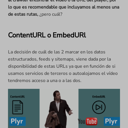
al crawler encontrar el vídeo o la URL del player, por
lo que es recomendable que incluyamos al menos una
de estas rutas,
¿pero cuál?
ContentURL o EmbedURl
La decisión de cuál de las 2 marcar en los datos
estructurados, feeds y sitemaps, viene dada por la
disponibilidad de estas URLs ya que en función de si
usamos servicios de terceros o autoalojamos el vídeo
tendremos acceso a una o a las dos.