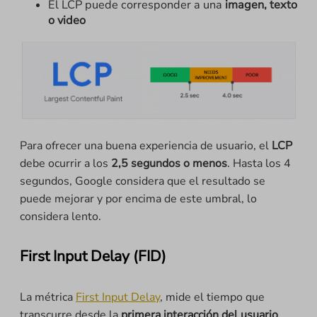
El LCP puede corresponder a una
imagen, texto
o video
Para ofrecer una buena experiencia de usuario, el
LCP
debe ocurrir a los
2,5 segundos o menos
. Hasta los 4
segundos, Google considera que el resultado se
puede mejorar y por encima de este umbral, lo
considera lento.
First Input Delay (FID)
La métrica
First Input Delay
, mide el tiempo que
transcurre desde la
primera interacción del usuario
,