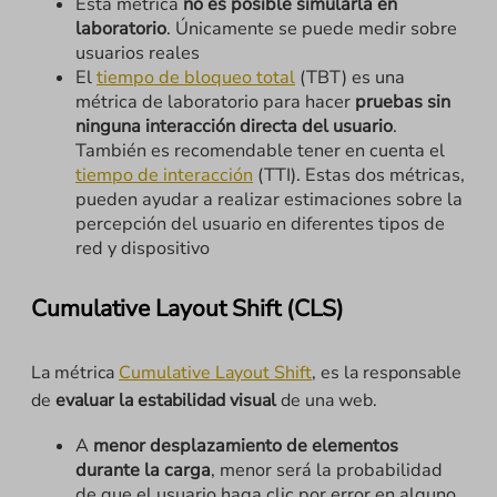
Esta métrica
no es posible simularla en
laboratorio
. Únicamente se puede medir sobre
usuarios reales
El
tiempo de bloqueo total
(TBT) es una
métrica de laboratorio para hacer
pruebas sin
ninguna interacción directa del usuario
.
También es recomendable tener en cuenta el
tiempo de interacción
(TTI). Estas dos métricas,
pueden ayudar a realizar estimaciones sobre la
percepción del usuario en diferentes tipos de
red y dispositivo
Cumulative Layout Shift (CLS)
La métrica
Cumulative Layout Shift
, es la responsable
de
evaluar la estabilidad visual
de una web.
A
menor desplazamiento de elementos
durante la carga
, menor será la probabilidad
de que el usuario haga clic por error en alguno