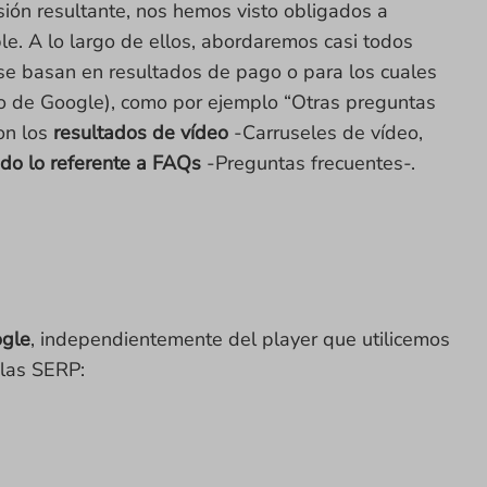
sión resultante, nos hemos visto obligados a
ble. A lo largo de ellos, abordaremos casi todos
se basan en resultados de pago o para los cuales
o de Google), como por ejemplo “Otras preguntas
on los
resultados de vídeo
-Carruseles de vídeo,
odo lo referente a FAQs
-Preguntas frecuentes-.
ogle
, independientemente del player que utilicemos
 las SERP: