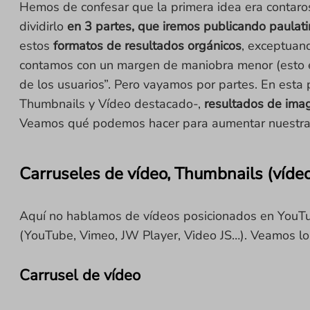
Hemos de confesar que la primera idea era contaros 
dividirlo
en 3 partes, que iremos publicando paulat
estos
formatos de resultados orgánicos
, exceptuan
contamos con un margen de maniobra menor (esto e
de los usuarios”. Pero vayamos por partes. En esta
Thumbnails y Vídeo destacado-,
resultados de ima
Veamos qué podemos hacer para aumentar nuestras 
Carruseles de vídeo, Thumbnails (víde
Aquí no hablamos de vídeos posicionados en YouT
(YouTube, Vimeo, JW Player, Video JS…). Veamos lo
Carrusel de vídeo