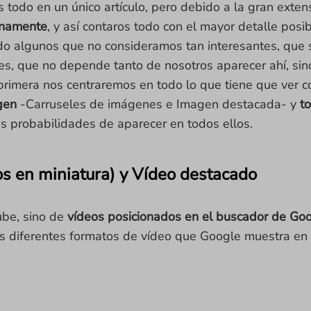
todo en un único artículo, pero debido a la gran exten
inamente
, y así contaros todo con el mayor detalle posi
do algunos que no consideramos tan interesantes, que 
s, que no depende tanto de nosotros aparecer ahí, sin
 primera nos centraremos en todo lo que tiene que ver c
gen
-Carruseles de imágenes e Imagen destacada- y
t
probabilidades de aparecer en todos ellos.
os en miniatura) y Vídeo destacado
ube, sino de
vídeos posicionados en el buscador de Go
s diferentes formatos de vídeo que Google muestra en