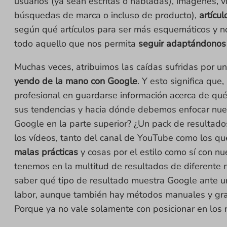
usuarios (ya sean escritas o habladas), imágenes, 
búsquedas de marca o incluso de producto),
artícu
según qué artículos para ser más esquemáticos y no
todo aquello que nos permita
seguir adaptándonos 
Muchas veces, atribuimos las caídas sufridas por un
yendo de la mano con Google
. Y esto significa qu
profesional en guardarse información acerca de qué
sus tendencias y hacia dónde debemos enfocar nues
Google en la parte superior? ¿Un pack de resultado
los vídeos, tanto del canal de YouTube como los qu
malas prácticas
y cosas por el estilo como sí con n
tenemos en la multitud de resultados de diferente
saber qué tipo de resultado muestra Google ante 
labor, aunque también hay métodos manuales y grat
Porque ya no vale solamente con posicionar en los 