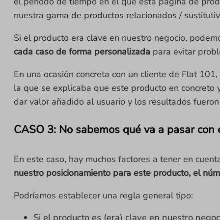
el periodo de tiempo en el que esta página de prod
nuestra gama de productos relacionados / sustitutiv
Si el producto era clave en nuestro negocio, podem
cada caso de forma personalizada
para evitar probl
En una ocasión concreta con un cliente de Flat 101,
la que se explicaba que este producto en concreto y
dar valor añadido al usuario y los resultados fuero
CASO 3: No sabemos qué va a pasar con 
En este caso, hay muchos factores a tener en cuent
nuestro posicionamiento para este producto, el núme
Podríamos establecer una regla general tipo:
Si el producto es (era) clave en nuestro neg