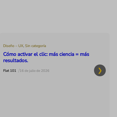
Diseño – UX
,
Sin categoría
Cómo activar el clic: más ciencia = más
resultados.
/
Flat 101
16 de julio de 2026