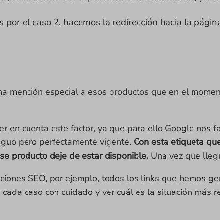
 por el caso 2, hacemos la redirección hacia la págin
a mención especial a esos productos que en el momen
 en cuenta este factor, ya que para ello Google nos fac
ntiguo pero perfectamente vigente.
Con esta etiqueta qu
ese producto deje de estar disponible.
Una vez que lleg
ciones SEO, por ejemplo, todos los links que hemos gen
 cada caso con cuidado y ver cuál es la situación más