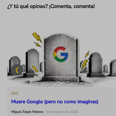
¿Y tú qué opinas? ¡Comenta, comenta!
1
SEO
Muere Google (pero no como imaginas)
/
Miguel Ángel Mateos
4 de agosto de 2026