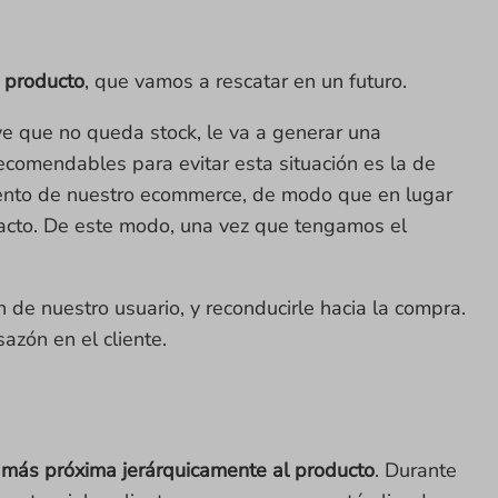
e producto
, que vamos a rescatar en un futuro.
 ve que no queda stock, le va a generar una
ecomendables para evitar esta situación es la de
iento de nuestro ecommerce, de modo que en lugar
ontacto. De este modo, una vez que tengamos el
de nuestro usuario, y reconducirle hacia la compra.
azón en el cliente.
a más próxima jerárquicamente al producto
. Durante