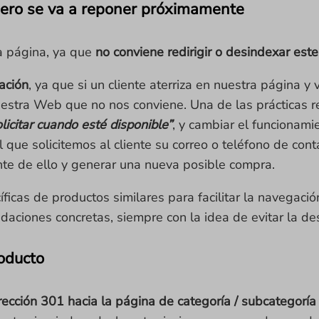
ero se va a reponer próximamente
a página, ya que
no conviene redirigir o desindexar est
ación
, ya que si un cliente aterriza en nuestra página y
uestra Web que no nos conviene. Una de las prácticas r
licitar cuando esté disponible”
, y cambiar el funcionam
el que solicitemos al cliente su correo o teléfono de c
nte de ello y generar una nueva posible compra.
as de productos similares para facilitar la navegación 
ciones concretas, siempre con la idea de evitar la des
oducto
rección 301 hacia la página de categoría / subcategorí