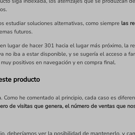
ucto siga indexada, los aterrizajes que se produzcan d
os.
os estudiar soluciones alternativas, como siempre
las r
emas futuros.
 en lugar de hacer 301 hacia el lugar más próximo, la r
a no iba a estar disponible, y se sugería el acceso a f
n muy positivos en navegación y en compra final.
este producto
a. Como he comentado al principio, cada caso es difere
ro de visitas que genera, el número de ventas que nos pr
ocio, deberíamos ver la posibilidad de mantenerlo, y 