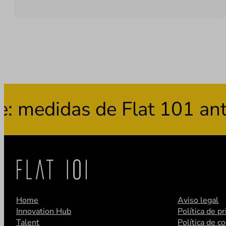
didas de Flat 101 ante el
Home
Aviso legal
Innovation Hub
Política de p
Talent
Política de c