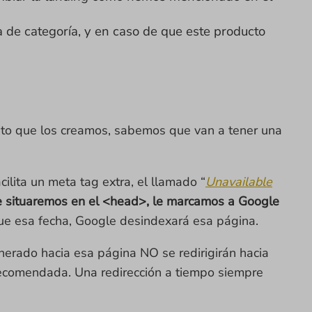
a de categoría, y en caso de que este producto
to que los creamos, sabemos que van a tener una
ilita un meta tag extra, el llamado “
Unavailable
e situaremos en el <head>, le marcamos a Google
ue esa fecha, Google desindexará esa página.
erado hacia esa página NO se redirigirán hacia
 recomendada. Una redirección a tiempo siempre