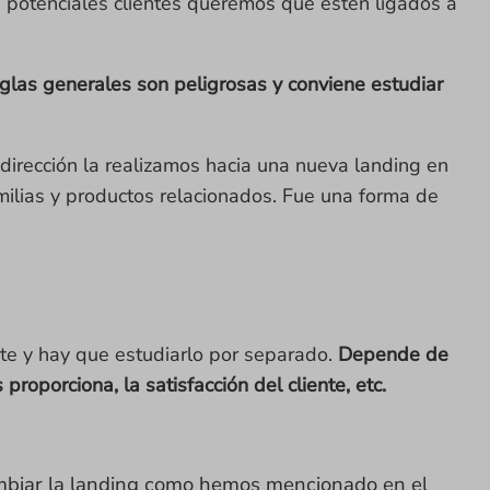
e potenciales clientes queremos que estén ligados a
eglas generales son peligrosas y conviene estudiar
edirección la realizamos hacia una nueva landing en
amilias y productos relacionados. Fue una forma de
nte y hay que estudiarlo por separado.
Depende de
oporciona, la satisfacción del cliente, etc.
cambiar la landing como hemos mencionado en el