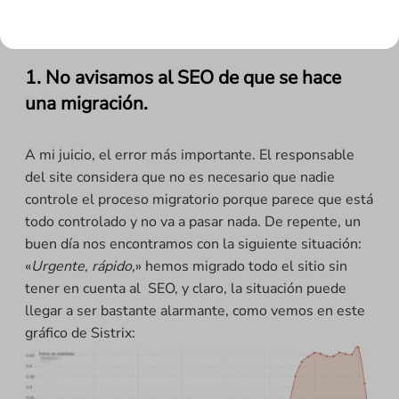
de forma alarmante.
¿Qué errores típicos hemos visto
y detectado a lo largo de las últimas fechas?
1. No avisamos al SEO de que se hace
una migración.
A mi juicio, el error más importante. El responsable
del site considera que no es necesario que nadie
controle el proceso migratorio porque parece que está
todo controlado y no va a pasar nada. De repente, un
buen día nos encontramos con la siguiente situación:
«
Urgente, rápido,
» hemos migrado todo el sitio sin
tener en cuenta al SEO, y claro, la situación puede
llegar a ser bastante alarmante, como vemos en este
gráfico de Sistrix: