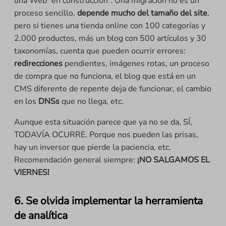
una Web “en construcción”. Una migración no es un
proceso sencillo,
depende mucho del tamaño del site
,
pero si tienes una tienda online con 100 categorías y
2.000 productos, más un blog con 500 artículos y 30
taxonomías, cuenta que pueden ocurrir errores:
redirecciones
pendientes, imágenes rotas, un proceso
de compra que no funciona, el blog que está en un
CMS diferente de repente deja de funcionar, el cambio
en los
DNSs
que no llega, etc.
Aunque esta situación parece que ya no se da, SÍ,
TODAVÍA OCURRE. Porque nos pueden las prisas,
hay un inversor que pierde la paciencia, etc.
Recomendación general siempre:
¡NO SALGAMOS EL
VIERNES!
6. Se olvida implementar la herramienta
de analítica